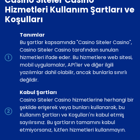
Casino Siteler Casino
Hizmetleri Kullanım Şartları ve
Koşulları
Tanımlar
Bu şartlar kapsamında "Casino Siteler Casino",
Casino Siteler Casino tarafından sunulan
hizmetleri ifade eder. Bu hizmetlere web sitesi,
mobil uygulamalar, API'ler ve diğer ilgili
yazılımlar dahil olabilir, ancak bunlarla sınırlı
değildir.
Kabul Şartları
Casino Siteler Casino hizmetlerine herhangi bir
şekilde erişerek veya bunları kullanarak, bu
Kullanım Şartları ve Koşulları'nı kabul etmiş
sayılırsınız. Bu şartların tamamını kabul
etmiyorsanız, lütfen hizmetleri kullanmayın.