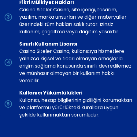
Fikri Mülkiyet Hakları
Casino Siteler Casino, site içeriği, tasarım,
yazılım, marka unsurları ve diğer materyaller
üzerindeki tüm hakları saklı tutar. İzinsiz
kullanım, çoğaltma veya dağıtım yasaktır.
Sınırlı Kullanım Lisansı
Casino Siteler Casino, kullanıcıya hizmetlere
yalnızca kişisel ve ticari olmayan amaçlarla
erişim sağlama konusunda sınırlı, devredilemez
ve münhasır olmayan bir kullanım hakkı
verebilir.
Kullanıcı Yükümlülükleri
Kullanıcı, hesap bilgilerinin gizliliğini korumaktan
ve platformu yürürlükteki kurallara uygun
şekilde kullanmaktan sorumludur.