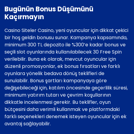
Bugünün Bonus Düşümünü
Kaçırmayın
Casino Siteler Casino, yeni oyuncular için dikkat çekici
bir hoş geldin bonusu sunar. Kampanya kapsamında,
minimum 300 TL depozito ile %300’e kadar bonus ve
seçili slot oyunlarında kullanılabilecek 30 Free Spin
verilebilir. Buna ek olarak, mevcut oyuncular için
düzenli promosyonlar, ek bonus fırsatları ve farklı
oyunlara yönelik bedava dönüş teklifleri de
sunulabilir. Bonus şartları kampanyaya göre
değişebileceği için, katılım öncesinde geçerlilik süresi,
minimum yatırım tutarı ve çevrim koşullarının
dikkatle incelenmesi gerekir. Bu teklifler, oyun
bütçesini daha verimli kullanmak ve platformdaki
farklı seçenekleri denemek isteyen oyuncular için ek
avantaj sağlayabilir.