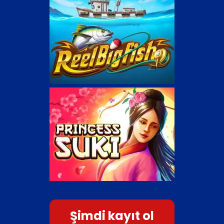
Şimdi kayıt ol