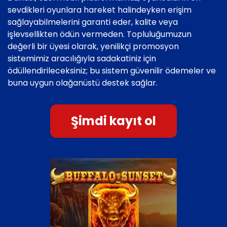
sevdikleri oyunlara hareket halindeyken erişim
sağlayabilmelerini garanti eder, kalite veya
işlevsellikten ödün vermeden. Topluluğumuzun
değerli bir üyesi olarak, yenilikçi promosyon
sistemimiz aracılığıyla sadakatiniz için
ödüllendirileceksiniz; bu sistem güvenilir ödemeler ve
buna uygun olağanüstü destek sağlar.
Şimdi kayıt ol