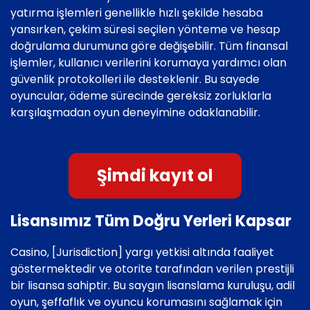
yatırma işlemleri genellikle hızlı şekilde hesaba
yansırken, çekim süresi seçilen yönteme ve hesap
doğrulama durumuna göre değişebilir. Tüm finansal
işlemler, kullanıcı verilerini korumaya yardımcı olan
güvenlik protokolleri ile desteklenir. Bu sayede
oyuncular, ödeme sürecinde gereksiz zorluklarla
karşılaşmadan oyun deneyimine odaklanabilir.
Şimdi kayıt ol
Lisansımız Tüm Doğru Yerleri Kapsar
Casino, [Jurisdiction] yargı yetkisi altında faaliyet
göstermektedir ve otorite tarafından verilen prestijli
bir lisansa sahiptir. Bu saygın lisanslama kuruluşu, adil
oyun, şeffaflık ve oyuncu korumasını sağlamak için