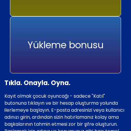
Yükleme bonusu
Tıkla. Onayla. Oyna.
Kayıt olmak çocuk oyuncağı - sadece "Katıl"
butonuna tıklayın ve bir hesap oluşturma yolunda
ilerlemeye başlayın. E-posta adresinizi veya kullanıcı
adınızı girin, ardından sizin hatırlamanız kolay ama
başkalarının tahmin etmesi zor bir şifre oluşturun.