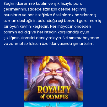
Seçkin dairemize katılın ve ışık hızıyla para
çekimlerinin, sadece sizin için özenle seçilmiş
oyunların ve her isteğinize özel olarak hazırlanmış
uzman desteğinin bulunduğu eşi benzeri görülmemiş
bir oyun keyfini keşfedin. Her ihtiyacın önceden
tahmin edildiği ve her isteğin karşılandığı oyun
şıklığının zirvesini deneyimleyin. Sizi sınırsız heyecan
ve zahmetsiz lüksün özel dünyasında şımartalım.