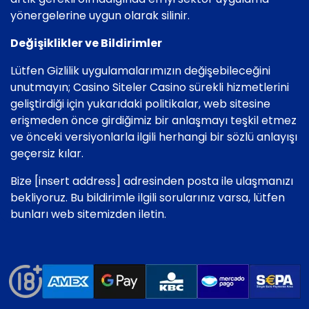
yönergelerine uygun olarak silinir.
Değişiklikler ve Bildirimler
Lütfen Gizlilik uygulamalarımızın değişebileceğini
unutmayın; Casino Siteler Casino sürekli hizmetlerini
geliştirdiği için yukarıdaki politikalar, web sitesine
erişmeden önce girdiğimiz bir anlaşmayı teşkil etmez
ve önceki versiyonlarla ilgili herhangi bir sözlü anlayışı
geçersiz kılar.
Bize [insert address] adresinden posta ile ulaşmanızı
bekliyoruz. Bu bildirimle ilgili sorularınız varsa, lütfen
bunları web sitemizden iletin.