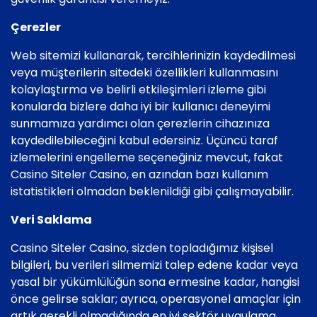
Çerezler
Web sitemizi kullanarak, tercihlerinizin kaydedilmesi
veya müşterilerin sitedeki özellikleri kullanmasını
kolaylaştırma ve belirli etkileşimleri izleme gibi
konularda bizlere daha iyi bir kullanıcı deneyimi
sunmamıza yardımcı olan çerezlerin cihazınıza
kaydedilebileceğini kabul edersiniz. Üçüncü taraf
izlemelerini engelleme seçeneğiniz mevcut, fakat
Casino Siteler Casino, en azından bazı kullanım
istatistikleri olmadan beklenildiği gibi çalışmayabilir.
Veri Saklama
Casino Siteler Casino, sizden topladığımız kişisel
bilgileri, bu verileri silmemizi talep edene kadar veya
yasal bir yükümlülüğün sona ermesine kadar, hangisi
önce gelirse saklar; ayrıca, operasyonel amaçlar için
artık gerekli olmadığında en iyi sektör uygulama