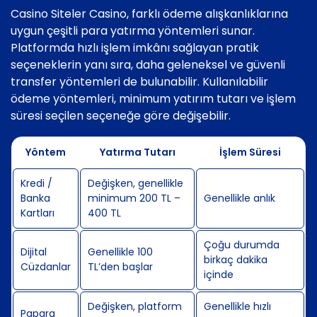
Casino Siteler Casino, farklı ödeme alışkanlıklarına
uygun çeşitli para yatırma yöntemleri sunar.
Platformda hızlı işlem imkânı sağlayan pratik
seçeneklerin yanı sıra, daha geleneksel ve güvenli
transfer yöntemleri de bulunabilir. Kullanılabilir
ödeme yöntemleri, minimum yatırım tutarı ve işlem
süresi seçilen seçeneğe göre değişebilir.
Yöntem
Yatırma Tutarı
İşlem Süresi
Kredi /
Değişken, genellikle
Banka
minimum 200 TL –
Genellikle anlık
Kartları
400 TL
Çoğu durumda
Dijital
Genellikle 100
birkaç dakika
Cüzdanlar
TL’den başlar
içinde
Değişken, platform
Genellikle hızlı
Papara