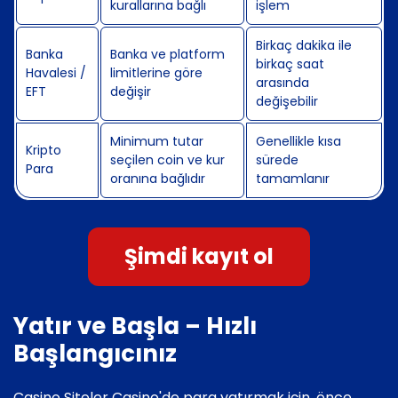
kurallarına bağlı
işlem
Birkaç dakika ile
Banka
Banka ve platform
birkaç saat
Havalesi /
limitlerine göre
arasında
EFT
değişir
değişebilir
Minimum tutar
Genellikle kısa
Kripto
seçilen coin ve kur
sürede
Para
oranına bağlıdır
tamamlanır
Şimdi kayıt ol
Yatır ve Başla – Hızlı
Başlangıcınız
Casino Siteler Casino'de para yatırmak için, önce