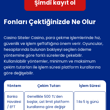
Şimdi kayıt ol
Fonları Çektiğinizde Ne Olur
Casino Siteler Casino, para çekme işlemlerinde hız,
güvenlik ve işlem şeffaflığına önem verir. Oyuncular,
hesaplarında bulunan bakiyeyi seçilen ödeme
yöntemine göre farklı sürelerde çekebilir.
Kullanılabilir yöntemler, minimum ve maksimum
çekim tutarları ile işlem süresi platform kurallarına
göre değişebilir.
Yöntem
Çekim Tutarı
İşlem Süresi
Banka
Genellikle 500 TL’den
Havalesi
başlar, üst limit platform
1 ila 5 iş günü
/ EFT
kurallarına göre değişir