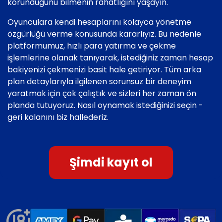
korunduğunu bilmenin rahatlığını yaşayın.
Oyunculara kendi hesaplarını kolayca yönetme
özgürlüğü verme konusunda kararlıyız. Bu nedenle
platformumuz, hızlı para yatırma ve çekme
işlemlerine olanak tanıyarak, istediğiniz zaman hesap
bakiyenizi çekmenizi basit hale getiriyor. Tüm arka
plan detaylarıyla ilgilenen sorunsuz bir deneyim
yaratmak için çok çalıştık ve sizleri her zaman ön
planda tutuyoruz. Nasıl oynamak istediğinizi seçin -
geri kalanını biz hallederiz.
Şimdi kayıt ol