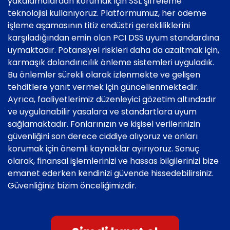
yakalamalardan korumak için SSL şifreleme
teknolojisi kullanıyoruz. Platformumuz, her ödeme
işleme aşamasının titiz endüstri gerekliliklerini
karşıladığından emin olan PCI DSS uyum standardına
uymaktadır. Potansiyel riskleri daha da azaltmak için,
karmaşık dolandırıcılık önleme sistemleri uyguladık.
Bu önlemler sürekli olarak izlenmekte ve gelişen
tehditlere yanıt vermek için güncellenmektedir.
Ayrıca, faaliyetlerimiz düzenleyici gözetim altındadır
ve uygulanabilir yasalara ve standartlara uyum
sağlamaktadır. Fonlarınızın ve kişisel verilerinizin
güvenliğini son derece ciddiye alıyoruz ve onları
korumak için önemli kaynaklar ayırıyoruz. Sonuç
olarak, finansal işlemlerinizi ve hassas bilgilerinizi bize
emanet ederken kendinizi güvende hissedebilirsiniz.
Güvenliğiniz bizim önceliğimizdir.