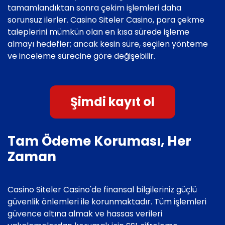
tamamlandıktan sonra çekim işlemleri daha
sorunsuz ilerler. Casino Siteler Casino, para çekme
taleplerini mümkün olan en kısa sürede işleme
almayı hedefler; ancak kesin süre, seçilen yönteme
ve inceleme sürecine göre değişebilir.
Şimdi kayıt ol
Tam Ödeme Koruması, Her
Zaman
Casino Siteler Casino'de finansal bilgileriniz güçlü
güvenlik önlemleri ile korunmaktadır. Tüm işlemleri
güvence altına almak ve hassas verileri