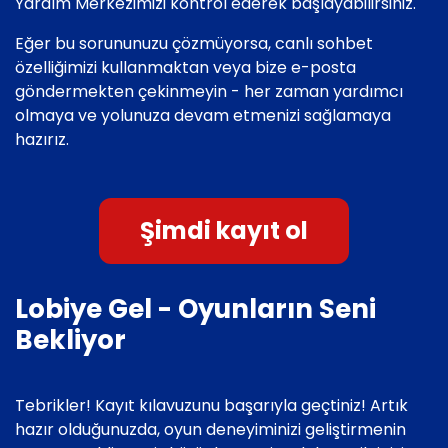
Yardım Merkezimizi kontrol ederek başlayabilirsiniz.
Eğer bu sorununuzu çözmüyorsa, canlı sohbet
özelliğimizi kullanmaktan veya bize e-posta
göndermekten çekinmeyin - her zaman yardımcı
olmaya ve yolunuza devam etmenizi sağlamaya
hazırız.
Şimdi kayıt ol
Lobiye Gel - Oyunların Seni
Bekliyor
Tebrikler! Kayıt kılavuzunu başarıyla geçtiniz! Artık
hazır olduğunuzda, oyun deneyiminizi geliştirmenin