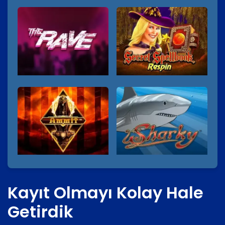
Kayıt Olmayı Kolay Hale
Getirdik