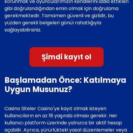
korunmak ve oyuncularımızın kendilerini iddia ettikleri
gibi doğrulandığından emin olmak için doğrulama
gerekmektedir. Tamamen güvenli ve gizlidir, bu
yüzden gerekli belgeleri gönül rahatlığıyla
sağlayabilirsiniz.
Şimdi kayıt ol
Başlamadan Önce: Katılmaya
Uygun Musunuz?
Casino Siteler Casino'ye kayıt olmak isteyen
kullanıcıların en az 18 yaşında olması gerekir. Her
kullanıcı platform üzerinde yalnızca bir aktif hesap
açabilir. Ayrıca, yürürlükteki yasal düzenlemeler veya