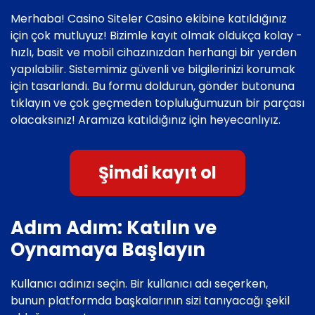
Merhaba! Casino Siteler Casino ekibine katıldığınız
için çok mutluyuz! Bizimle kayıt olmak oldukça kolay -
hızlı, basit ve mobil cihazınızdan herhangi bir yerden
yapılabilir. Sistemimiz güvenli ve bilgilerinizi korumak
için tasarlandı. Bu formu doldurun, gönder butonuna
tıklayın ve çok geçmeden topluluğumuzun bir parçası
olacaksınız! Aramıza katıldığınız için heyecanlıyız.
Şimdi kayıt ol
Adım Adım: Katılın ve
Oynamaya Başlayın
Kullanıcı adınızı seçin. Bir kullanıcı adı seçerken,
bunun platformda başkalarının sizi tanıyacağı şekil